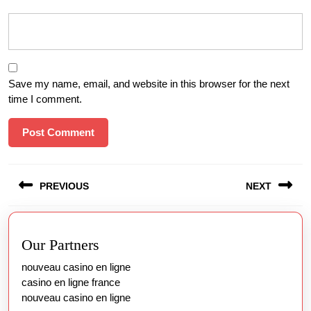
Save my name, email, and website in this browser for the next
time I comment.
Post
PREVIOUS
NEXT
navigation
Previous
Next
post:
post:
Our Partners
nouveau casino en ligne
casino en ligne france
nouveau casino en ligne