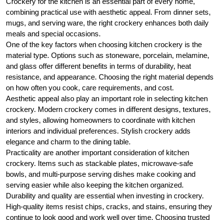
Crockery for the kitchen is an essential part of every home,
combining practical use with aesthetic appeal. From dinner sets,
mugs, and serving ware, the right crockery enhances both daily
meals and special occasions.
One of the key factors when choosing kitchen crockery is the
material type. Options such as stoneware, porcelain, melamine,
and glass offer different benefits in terms of durability, heat
resistance, and appearance. Choosing the right material depends
on how often you cook, care requirements, and cost.
Aesthetic appeal also play an important role in selecting kitchen
crockery. Modern crockery comes in different designs, textures,
and styles, allowing homeowners to coordinate with kitchen
interiors and individual preferences. Stylish crockery adds
elegance and charm to the dining table.
Practicality are another important consideration of kitchen
crockery. Items such as stackable plates, microwave-safe
bowls, and multi-purpose serving dishes make cooking and
serving easier while also keeping the kitchen organized.
Durability and quality are essential when investing in crockery.
High-quality items resist chips, cracks, and stains, ensuring they
continue to look good and work well over time. Choosing trusted