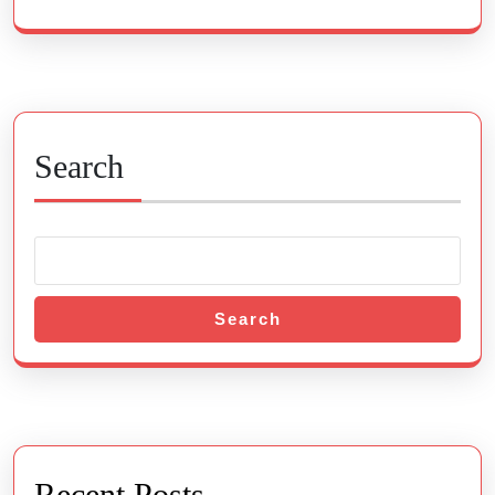
Search
Search
Recent Posts