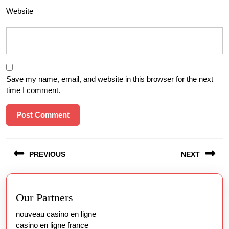
Website
Save my name, email, and website in this browser for the next
time I comment.
Post
PREVIOUS
NEXT
navigation
Previous
Next
post:
post:
Our Partners
nouveau casino en ligne
casino en ligne france